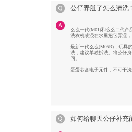
公仔弄脏了怎么清洗
么么一代(M01)和
么么
二代产
洗衣机或浸在水里把它弄湿，
最新一代么么(M05B)，
玩具
洗，建议单独拆洗。
将公仔身
回。
蛋蛋芯含电子元件，不可干洗
如何给聊天公仔补充