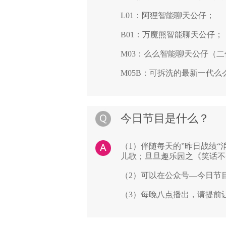
L01：阿狸智能聊天公仔；
B01：万魔熊智能聊天公仔；
M03
：
么么
智能聊天公仔
（二
M05B：可拆洗的最新一代么么
今日节目是什么？
（1）伴随每天的”昨日战绩
儿歌
；旦旦趣乐园之《笑话不
（2）可以在公众号—今日节
（3）每晚八点播出，请提前