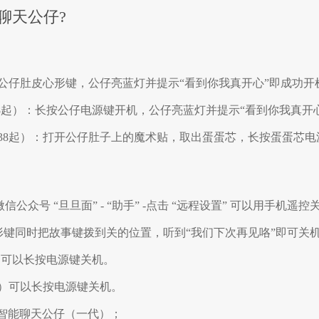
聊天公仔?
01：长按公仔肚皮心形键，公仔亮蓝灯并提示“看到你我真开心”即成功开
228起）：长按公仔电源键开机，公仔亮蓝灯并提示“看到你我真开
2338起）：打开公仔肚子上的魔术贴，取出蛋蛋芯，长按蛋蛋芯
众号 “旦旦面” - “助手” -点击 “远程设置” 可以用手机遥控
心形键同时把故事键拨到关的位置，听到“我们下次再见咯”即可关
起）可以长按电源键关机。
8起）可以长按电源键关机。
智能聊天公仔
（一代）；