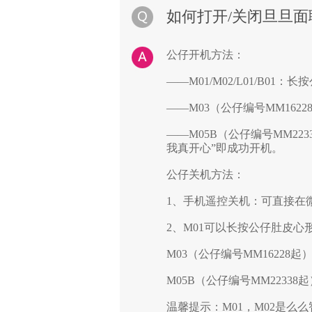
如何打开/关闭旦旦面
公仔开机方法：
——M01/M02/L01/B
——M03（公仔编号MM16
——M05B（公仔编号MM2
我真开心”即成功开机。
公仔关机方法：
1、
手机遥控关机：可直接在微信公
2、M01可以长按公仔肚皮
M03（公仔编号MM16228
M05B
（公仔编号MM2233
温馨提示：M01，M02是么么