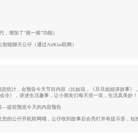
代，增加了“摇一摇”功能）
智能聊天公仔（通过AirKiss联网）
“消息统计，会预告今天节目内容（比如说，《旦旦姐姐讲故事》
会冷》，讲述生活趣事，让小朋友们每天笑一笑，生活真美妙！
目—提前预览今天的内容预告
让您的公仔开机联网哦，公仔收到故事后会亮灯并有提示音，短