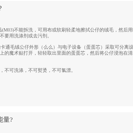
？
品(M03)不能拆洗，可用布或软刷轻柔地擦拭公仔的绒毛，然后
不要用洗涤剂或去污剂。
的卡通毛绒公仔外形（么么）与电子设备（蛋蛋芯）采取可分离
上的魔术贴打开，轻轻取出里面的蛋蛋芯，然后将公仔浸泡在清
，不可洗涤，不可熨烫，不可氯漂。
能量?