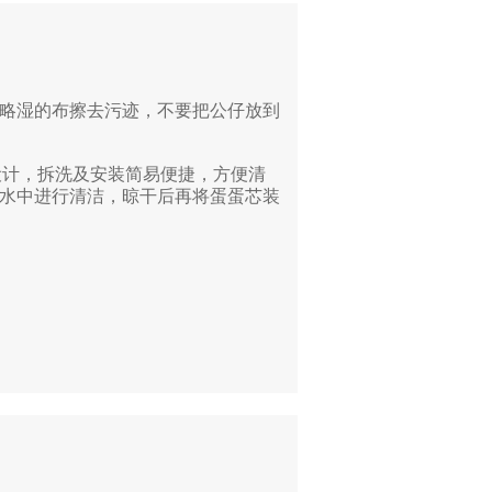
用略湿的布擦去污迹，不要把公仔放到
设计，拆洗及安装简易便捷，方便清
水中进行清洁，晾干后再将蛋蛋芯装