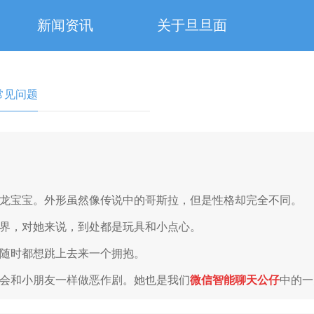
新闻资讯
关于旦旦面
常见问题
龙宝宝。外形虽然像传说中的哥斯拉，但是性格却完全不同。
界，对她来说，到处都是玩具和小点心。
随时都想跳上去来一个拥抱。
会和小朋友一样做恶作剧。她也是我们
微信智能聊天公仔
中的一